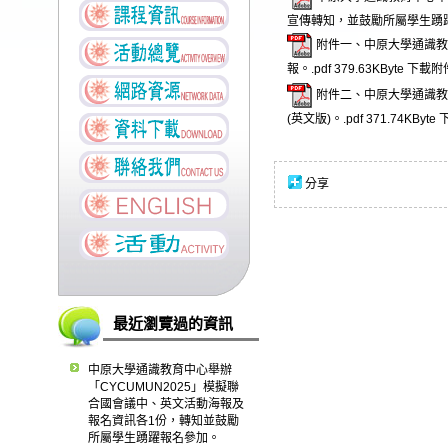
宣傳轉知，並鼓勵所屬學生踴躍
附件一、中原大學通識教
報。.pdf
379.63KByte
下載附
附件二、中原大學通識教
(英文版)。.pdf
371.74KByte
分享
最近瀏覽過的資訊
中原大學通識教育中心舉辦
「CYCUMUN2025」模擬聯
合國會議中、英文活動海報及
報名資訊各1份，轉知並鼓勵
所屬學生踴躍報名參加。