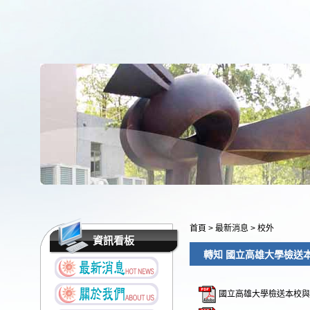
首頁
>
最新消息
>
校外
資訊看板
轉知 國立高雄大學檢送
國立高雄大學檢送本校與