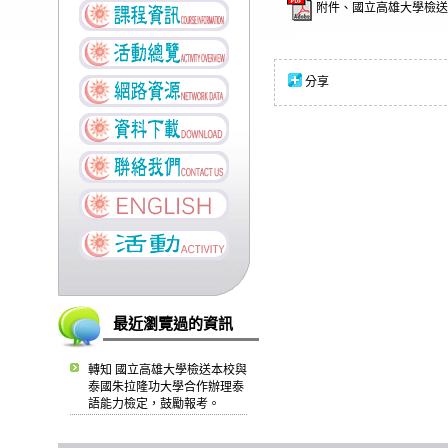
附件、國立高雄大學檢送
分享
最近瀏覽過的資訊
轉知 國立高雄大學檢送本校與
泰國朱拉隆功大學合作辦理泰
語能力檢定，鼓勵報考。