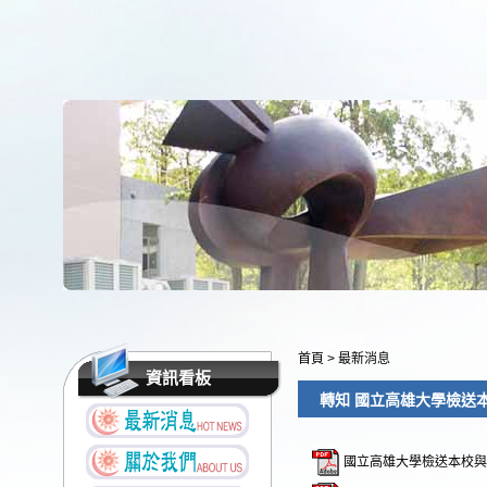
首頁
>
最新消息
資訊看板
轉知 國立高雄大學檢送
國立高雄大學檢送本校與