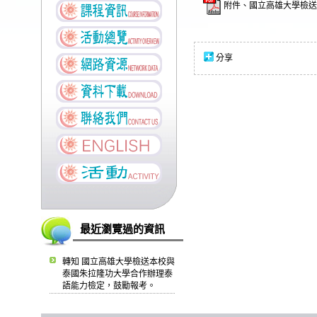
附件、國立高雄大學檢送
分享
最近瀏覽過的資訊
轉知 國立高雄大學檢送本校與
泰國朱拉隆功大學合作辦理泰
語能力檢定，鼓勵報考。