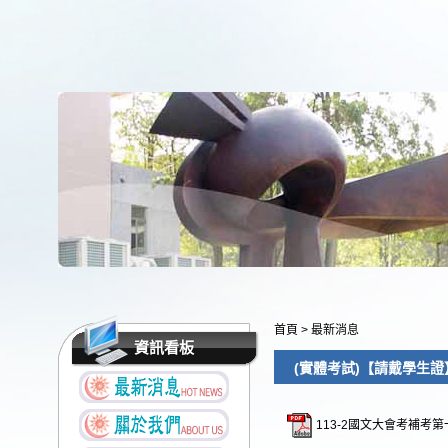
首頁
>
最新消息
資訊看板
(實體考試)【請戴學生證】
113-2國文大會考補考第一