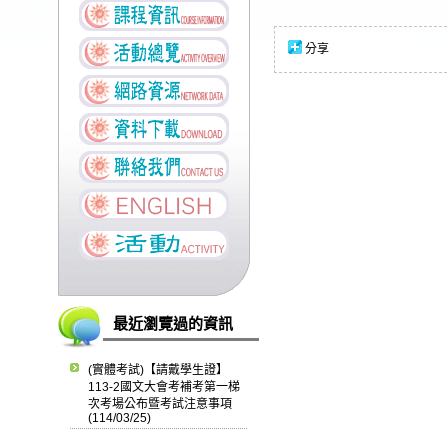
分享
最近瀏覽過的資訊
(實體考試)【請戴學生證】
113-2國文大會考補考第一梯
次考場公布暨考試注意事項
(114/03/25)