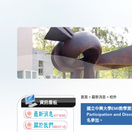
首頁
>
最新消息
>
校外
資訊看板
國立中興大學EMI教學資
Participation and
名參加。