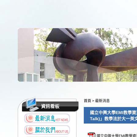
首頁
>
最新消息
資訊看板
國立中興大學EMI教學資
Talk)」教學法於大
國立中興大學EMI教學資源