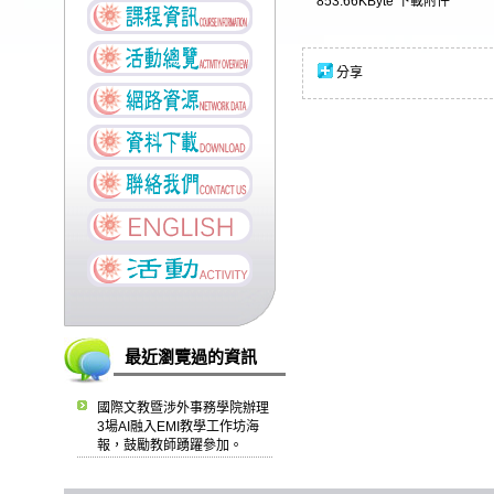
853.66KByte
下載附件
分享
最近瀏覽過的資訊
國際文教暨涉外事務學院辦理
3場AI融入EMI教學工作坊海
報，鼓勵教師踴躍參加。