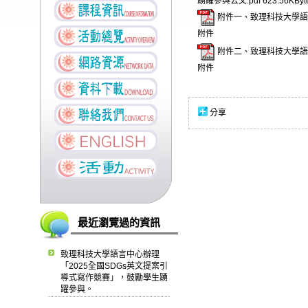
踴躍參與公文.pdf
623.56KByt
附件一、致理科技大學語言
附件
附件二、致理科技大學語言
附件
分享
最近瀏覽過的資訊
致理科技大學語言中心辦理
「2025全國SDGs英文提案引
導式寫作競賽」，鼓勵學生踴
躍參與。