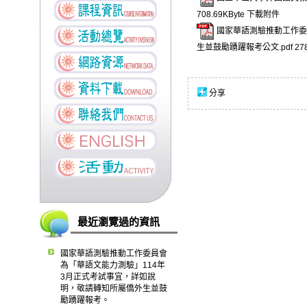
708.69KByte
下載附件
國家華語測驗推動工作委
生並鼓勵踴躍報考公文.pdf
27
分享
最近瀏覽過的資訊
國家華語測驗推動工作委員會
為「華語文能力測驗」114年
3月正式考試事宜，詳如說
明，敬請轉知所屬僑外生並鼓
勵踴躍報考。