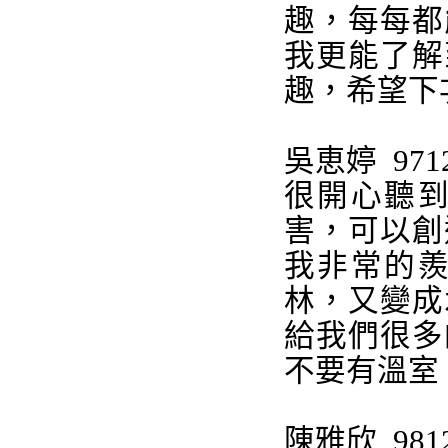
趣，每每都
我更能了解
趣，希望下
吳恵婷
971
很開心聽
害，可以創
我非常的
林，又變成
給我們很多
不要有溫室
陳雅欣
981