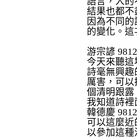
語言，人的
結果也都不
因為不同的
的變化。這
游宗諺
9812
今天來聽這
詩毫無興趣
厲害，可以
個清明跟露
我知道詩裡
韓德慶
9812
可以這麼近
以參加這種