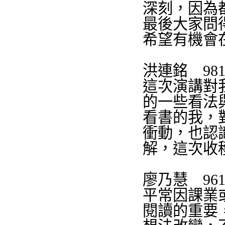
深刻，因為
最後大家問
希望有機會
洪連銘
98
這次演講對
的一些看法
看書的我，
衝動，也認
解，這次收
廖乃慧
96
平常因課業
閱讀的重要