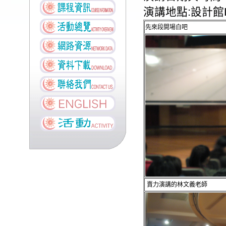
演講地點:設計館L
先來段開場白吧
賣力演講的林文義老師