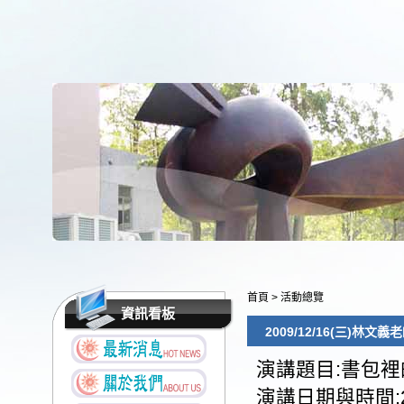
首頁
>
活動總覽
資訊看板
2009/12/16(三)林文義
演講題目:書包裡
演講日期與時間:2009