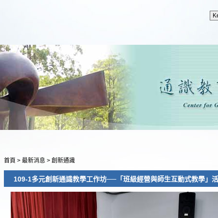
首頁
>
最新消息
>
創新通識
109-1多元創新通識教學工作坊──「班級經營與師生互動式教學」