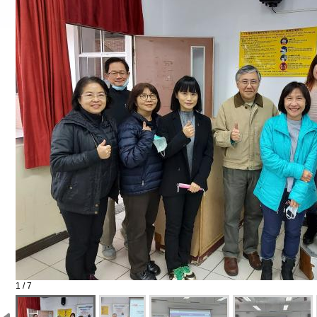
1 / 7