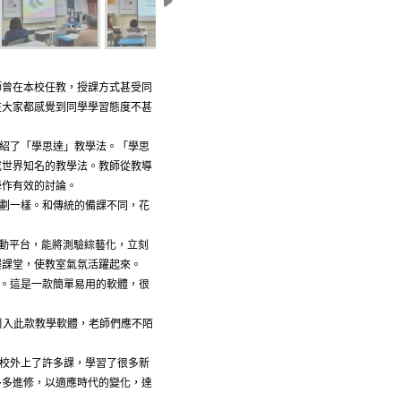
師曾在本校任教，授課方式甚受同
在大家都感覺到同學學習態度不甚
紹了「學思達」教學法。「學思
成世界知名的教學法。教師從教導
學作有效的討論。
劃一樣。和傳統的備課不同，花
互動平台，能將測驗綜藝化，立刻
爆課堂，使教室氣氛活躍起來。
。這是一款簡單易用的軟體，很
引入此款教學軟體，老師們應不陌
校外上了許多課，學習了很多新
多多進修，以適應時代的變化，達