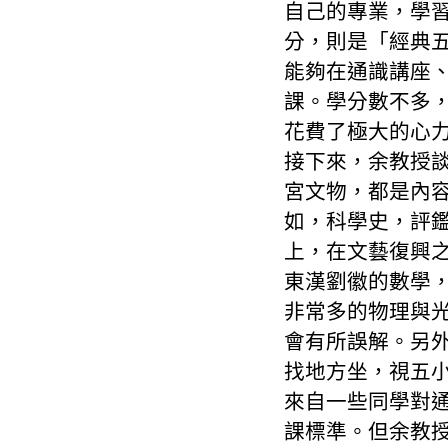
自己的專業，學
分，則是「經典
能夠在通識講座
課。學分數不多
花費了極大的心
接下來，余教授
宮文物，都是內
如，科學史，評
上，在文藝復興
東漢劉徽的數學
非常多的物理與
會有所誤解。另
找地方坐，視五
來自一些同學對
課標準。但余教