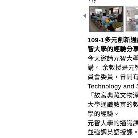
1 / 7
109-1多元創
智大學的經驗分
今天邀請元智大
講。 余教授是元
員會委員，曾開有「
Technology 
「故宮典藏文物
大學通識教育的
學的經驗。
元智大學的通識
並強調英語授課