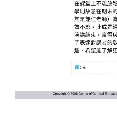
在課堂上不能放
學則故意在期末
其是兼任老師）
效不彰。此或是
演講結束，贏得
了表達對講者的
趣，希望能了解
分享
Copyright © 2008 Center of General Ed