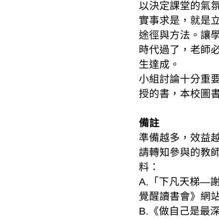
以決定課堂的氣
實事求是，就是
途徑與方法。讓
時代過了，老師
生達成。
小組討論十分重
授的書，本校圖
備註
準備越多，效益
請轉知參與的教
料：
A.「下凡天梯—
覺醒讀書會》網
B.《做自己是最深