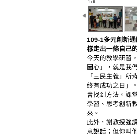
1 / 8
109-1多元創
樣走出一條自己
今天的教學研習
圖心」，就是我
「三民主義」所背
終有成功之日」
會找到方法。課
學習、思考創新
來。
此外，謝教授強
意說話；但你叫