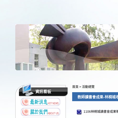
首頁
>
活動總覽
資訊看板
教師讀書會成果-林桐城
1106林桐城讀書會成果報