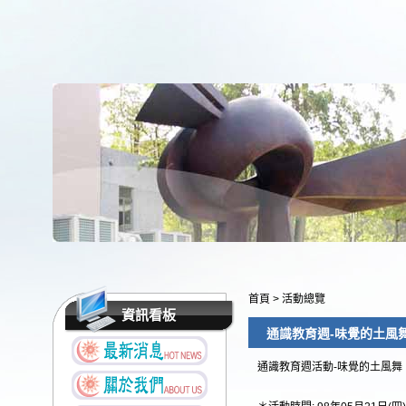
首頁
>
活動總覽
資訊看板
通識教育週-味覺的土風
通識教育週活動-味覺的土風舞