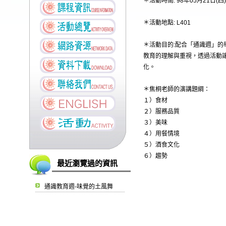
＊活動時間: 98年05月21日(四)13
＊活動地點: L401
＊活動目的:配合「通識週」的
教育的理解與重視，透過活動
化。
＊焦桐老師的演講題綱：
１）食材
２）服務品質
３）美味
４）用餐情境
５）酒食文化
６）趨勢
最近瀏覽過的資訊
通識教育週-味覺的土風舞