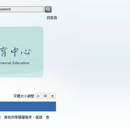
回首頁
字體大小調整
小
中
大
轉知 貴校同學踴躍報考，復請 查