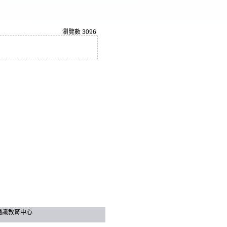
瀏覽數
3096
技大學 通識教育中心