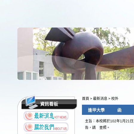
首頁
>
最新消息
>
校外
資訊看板
逢甲大學 函
主旨：本校將於102年1月21
告，請 查照。