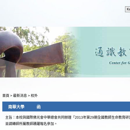
首頁
>
最新消息
>
校外
南華大學 函
主旨：本校與國際佛光會中華總會共同辦理「2013年第29期全國教師生命教育
並請轉師所屬教師踴躍報名參加。