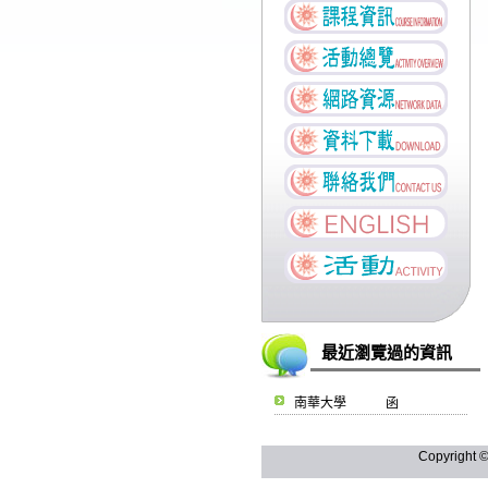
最近瀏覽過的資訊
南華大學 函
Copyright