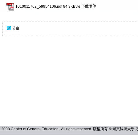
1010011762_59954106.pdf
84.3KByte
下載附件
分享
 © 2008 Center of General Education . All rights reserved. 版權所有 © 景文科