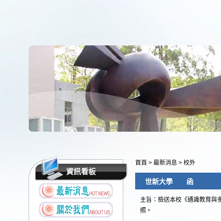
首頁
>
最新消息
>
校外
資訊看板
世新大學 函
主旨：檢送本校《通識教育與
照。