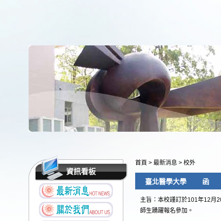
首頁
>
最新消息
>
校外
資訊看板
臺北醫學大學 函
主旨：本校謹訂於101年12月20-2
師生踴躍報名參加。