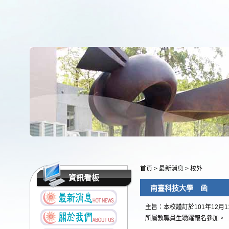
首頁
>
最新消息
>
校外
資訊看板
南臺科技大學 函
主旨：本校謹訂於101年12
所屬教職員生踴躍報名參加。