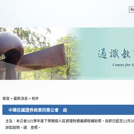
首頁
>
最新消息
>
校外
中華民國證券商業同業公會 函
主旨：本公會101學年度下學期個人投資理財通識課程補助案，自即日起至12月
詳如說明，請 查照。