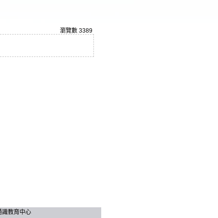
瀏覽數
3389
技大學 通識教育中心