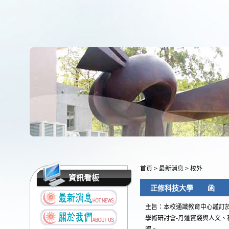
首頁
>
最新消息
>
校外
資訊看板
正修科技大學 函
主旨：本校通識教育中心謹訂於10
學術研討會-丹道實踐與人文