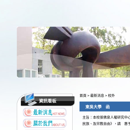
首頁
>
最新消息
>
校外
資訊看板
東吳大學 函
主旨：本校張佛泉人權研究中心謹
民族、及宗教自由》，請 惠