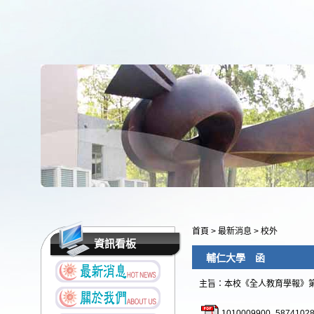
首頁
>
最新消息
>
校外
資訊看板
輔仁大學 函
主旨：本校《全人教育學報》
1010009900_58741028