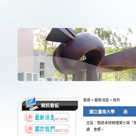
首頁
>
最新消息
>
校外
資訊看板
國立臺南大學 函
主旨：檢送本校辦理第七屆「
請 查照。