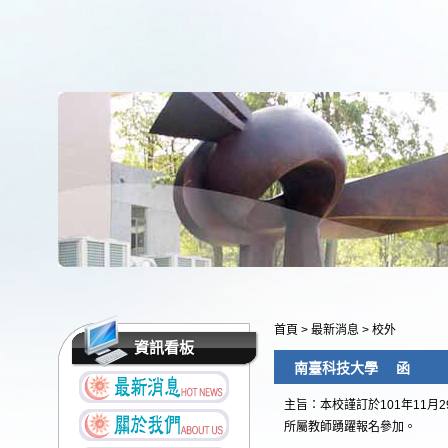
首頁
>
最新消息
>
校外
資訊看板
南臺科技大學 函
主旨：本校謹訂於101年11
所屬教師踴躍報名參加。