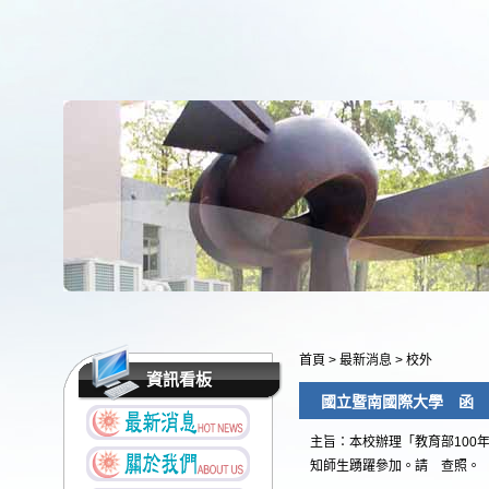
首頁
>
最新消息
>
校外
資訊看板
國立暨南國際大學 函
主旨：本校辦理「教育部100
知師生踴躍參加。請 查照。