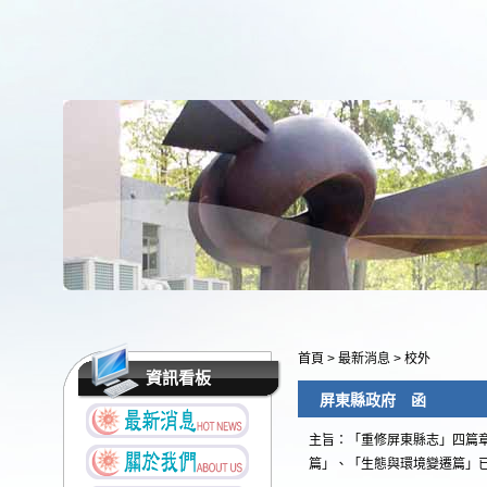
首頁
>
最新消息
>
校外
資訊看板
屏東縣政府 函
主旨：「重修屏東縣志」四篇
篇」、「生態與環境變遷篇」