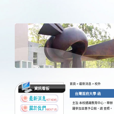
首頁
>
最新消息
>
校外
資訊看板
台灣首府大學 函
主旨:本校通識教育中心，舉辦
躍參加並惠予公假，請 查照。