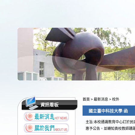
首頁
>
最新消息
>
校外
資訊看板
國立臺中科技大學 函
主旨:本校通識教育中心訂於民
惠予公告，並轉知貴校教師踴躍