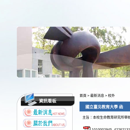
首頁
>
最新消息
>
校外
資訊看板
國立臺北教育大學 函
主旨：本校生命教育研究所舉辦
1010002945_42262131