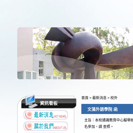
首頁
>
最新消息
>
校外
資訊看板
文藻外語學院 函
主旨：本校通識教育中心擬舉辦
名參加，請 查照。