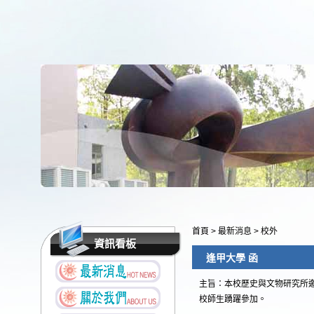
首頁
>
最新消息
>
校外
資訊看板
逢甲大學 函
主旨：本校歷史與文物研究所邀
校師生踴躍參加。