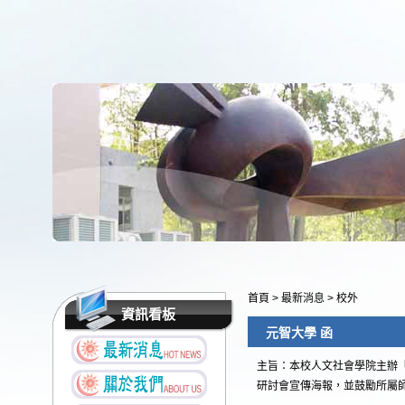
首頁
>
最新消息
>
校外
資訊看板
元智大學 函
主旨：本校人文社會學院主辦「
研討會宣傳海報，並鼓勵所屬