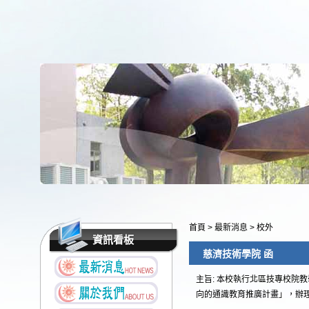
首頁
>
最新消息
>
校外
資訊看板
慈濟技術學院 函
主旨: 本校執行北區技專校院
向的通識教育推廣計畫」，辦