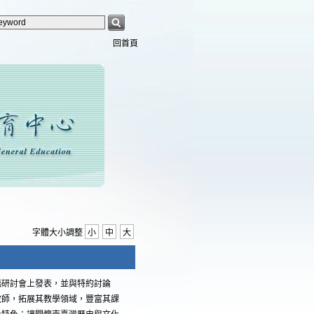
回首頁
字體大小調整
小
中
大
臨研討會上發表，並與特約討論
教師，拓展其教學領域，豐富其課