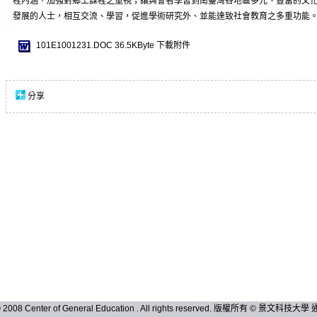
程內涵，加強對鄉土課程之重視；讓與會者學習到南臺灣各地區多元、豐富的文
發展的人士，相互交流、學習，促進學術研究外、並能達致社會教育之多重功能
101E1001231.DOC
36.5KByte
下載附件
分享
 © 2008 Center of General Education . All rights reserved. 版權所有 © 景文科