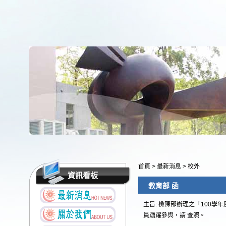
首頁
>
最新消息
>
校外
資訊看板
教育部 函
主旨: 檢陳部辦理之「100
員踴躍參與，請 查照。