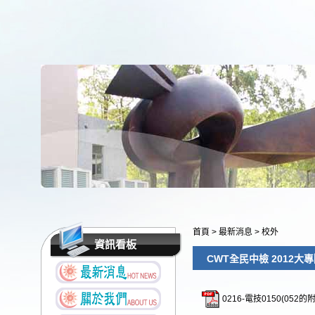
首頁
>
最新消息
>
校外
資訊看板
CWT全民中檢 2012
0216-電技0150(052的附