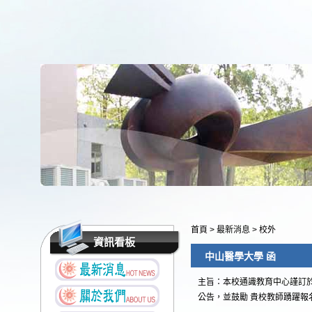
首頁
>
最新消息
>
校外
資訊看板
中山醫學大學 函
主旨：本校通識教育中心謹訂於1
公告，並鼓勵 貴校教師踴躍報