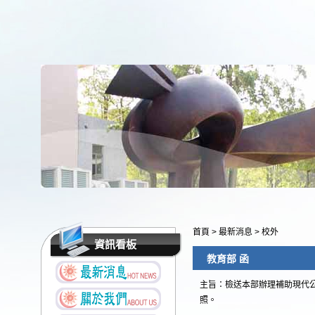
首頁
>
最新消息
>
校外
資訊看板
教育部 函
主旨：檢送本部辦理補助現代
照。