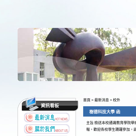
首頁
>
最新消息
>
校外
資訊看板
樹德科技大學 函
主旨:檢送本校通識教育學院舉
報，歡迎各校學生踴躍參加，