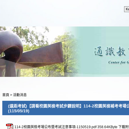
首頁
>
活動消息
(遠距考試)【請看校園英檢考試步驟說明】114-2校園英檢補考考
(115/05/19)
114-2校園英檢考場公布暨考試注意事項-1150519.pdf
358.64KByte
下載附