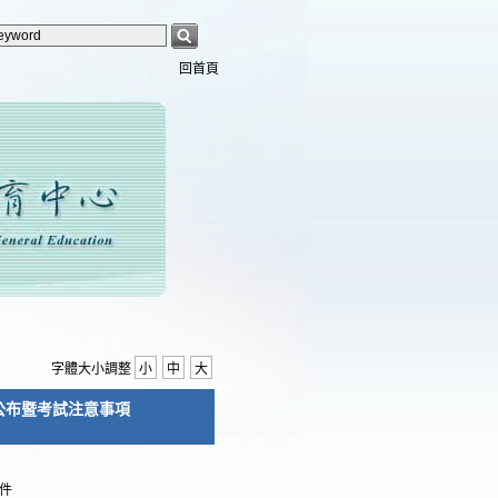
回首頁
字體大小調整
小
中
大
場公布暨考試注意事項
件