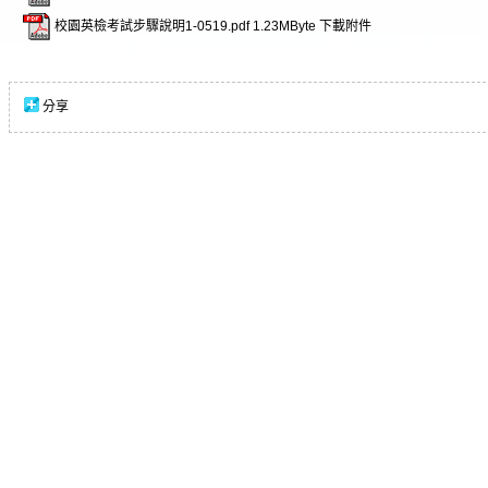
校園英檢考試步驟說明1-0519.pdf
1.23MByte
下載附件
分享