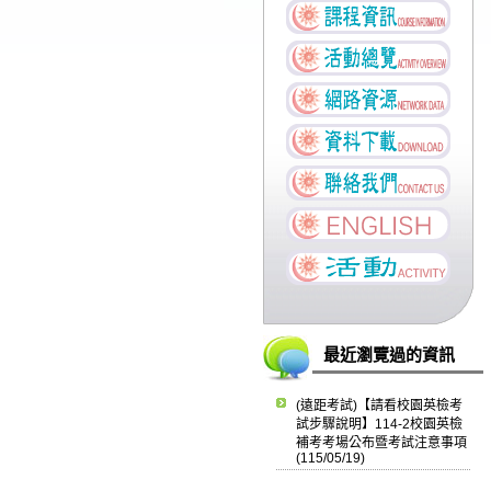
最近瀏覽過的資訊
(遠距考試)【請看校園英檢考
試步驟說明】114-2校園英檢
補考考場公布暨考試注意事項
(115/05/19)