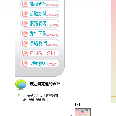
最近瀏覽過的資訊
2025景文科大「轉彎遇到
愛」活動 活動辦法
1 / 1