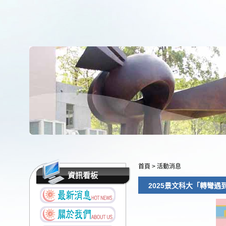
首頁
>
活動消息
資訊看板
2025景文科大「轉彎遇