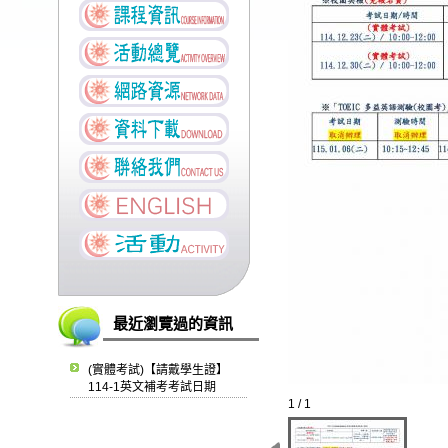
最近瀏覽過的資訊
(實體考試)【請戴學生證】
114-1英文補考考試日期
1 / 1