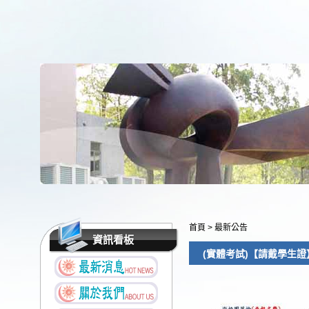
首頁
>
最新公告
資訊看板
(實體考試)【請戴學生證