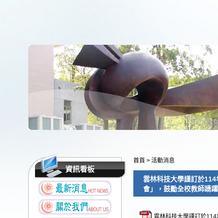
首頁
>
活動消息
資訊看板
雲林科技大學謹訂於114年
會」，鼓勵全校教師踴躍
雲林科技大學謹訂於114