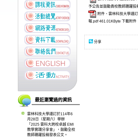
予公告並鼓勵貴校教師踴躍投稿發
附件、雲林科技大學謹訂於
報.pdf
461.01KByte
下載附件
分享
最近瀏覽過的資訊
雲林科技大學謹訂於114年6
月28日（星期六）舉辦
「2025 雲科大跨校卓越 EMI
教學實踐分享會」，鼓勵全校
教師踴躍投稿發表公文。