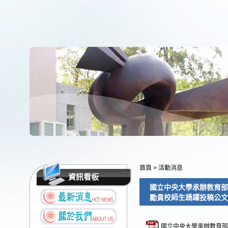
首頁
>
活動消息
資訊看板
國立中央大學承辦教育部
勵貴校師生踴躍投稿公文
國立中央大學承辦教育部