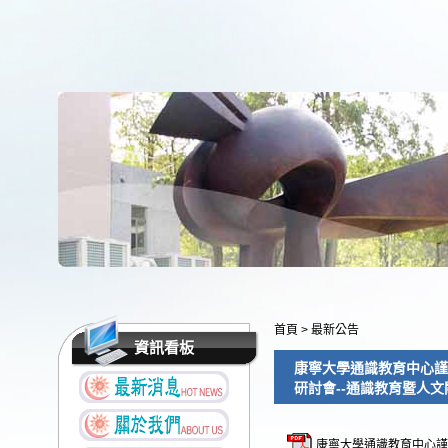
首頁
>
最新公告
資訊看板
康寧大學通識教育中心謹
研討會--通識教育暨人
康寧大學通識教育中心謹