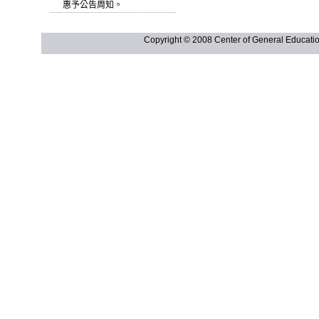
惠予公告周知。
Copyright © 2008 Center of General Ed