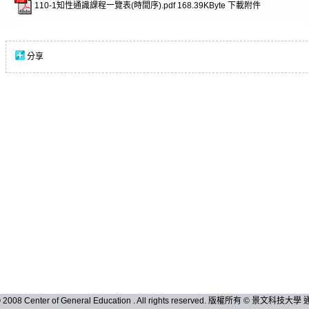
110-1知性通識課程一覽表(時間序).pdf
168.39KByte
下載附件
分享
 © 2008 Center of General Education . All rights reserved. 版權所有 © 景文科