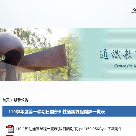
首頁
>
最新公告
110學年度第一學期日間部知性通識課程開課一覽表
110-1知性通識課程一覽表(科目類別序).pdf
169.05KByte
下載附件